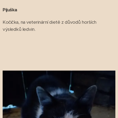
Pijuška
Kočička, na veterinární dietě z důvodů horších
výsledků ledvin.