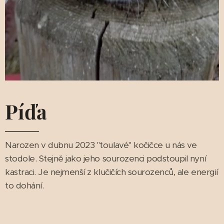
Píďa
Narozen v dubnu 2023 "toulavé" kočičce u nás ve
stodole. Stejně jako jeho sourozenci podstoupil nyní
kastraci. Je nejmenší z klučičích sourozenců, ale energií
to dohání.