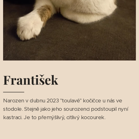
František
Narozen v dubnu 2023 "toulavé" kočičce u nás ve
stodole. Stejně jako jeho sourozenci podstoupil nyní
kastraci. Je to přemýšlivý, citlivý kocourek.