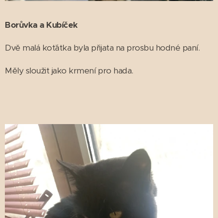
Borůvka a Kubíček
Dvě malá koťátka byla přijata na prosbu hodné paní.
Měly sloužit jako krmení pro hada.