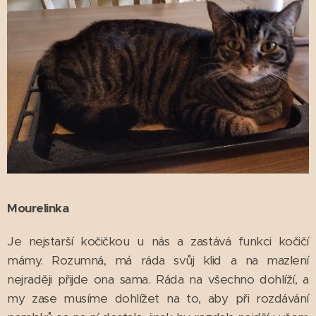
Mourelinka
Je nejstarší kočičkou u nás a zastává funkci kočičí
mámy. Rozumná, má ráda svůj klid a na mazlení
nejraději přijde ona sama. Ráda na všechno dohlíží, a
my zase musíme dohlížet na to, aby při rozdávání