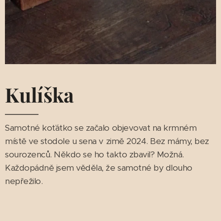
Kulíška
Samotné koťátko se začalo objevovat na krmném
místě ve stodole u sena v zimě 2024. Bez mámy, bez
sourozenců. Někdo se ho takto zbavil? Možná.
Každopádně jsem věděla, že samotné by dlouho
nepřežilo.