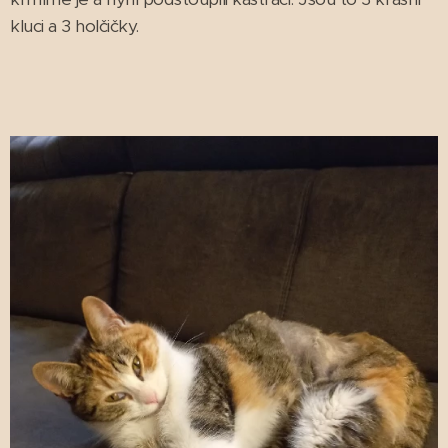
kluci a 3 holčičky.