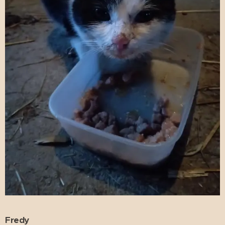
Fredy