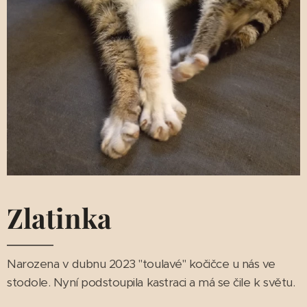
Zlatinka
Narozena v dubnu 2023 "toulavé" kočičce u nás ve
stodole. Nyní podstoupila kastraci a má se čile k světu.