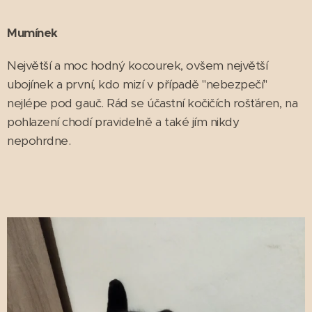
Mumínek
Největší a moc hodný kocourek, ovšem největší
ubojínek a první, kdo mizí v případě "nebezpečí"
nejlépe pod gauč. Rád se účastní kočičích rošťáren, na
pohlazení chodí pravidelně a také jím nikdy
nepohrdne.