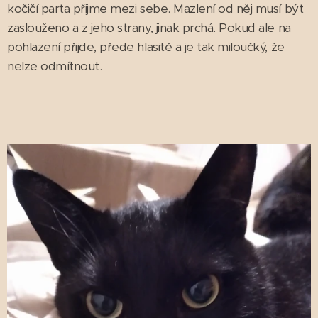
kočičí parta přijme mezi sebe. Mazlení od něj musí být
zaslouženo a z jeho strany, jinak prchá. Pokud ale na
pohlazení přijde, přede hlasitě a je tak miloučký, že
nelze odmítnout.