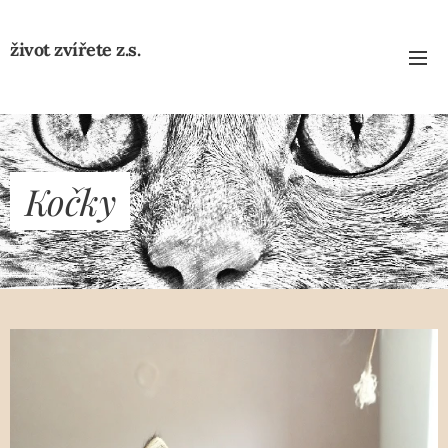
život zvířete z.s.
Kočky