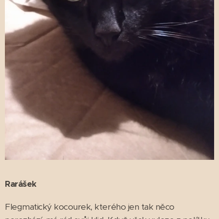
Rarášek
Flegmatický kocourek, kterého jen tak něco